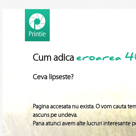
eroarea 
Cum adica
Ceva lipseste?
Pagina accesata nu exista. O vom cauta teme
ascuns pe undeva.
Pana atunci avem alte lucruri interesante pe